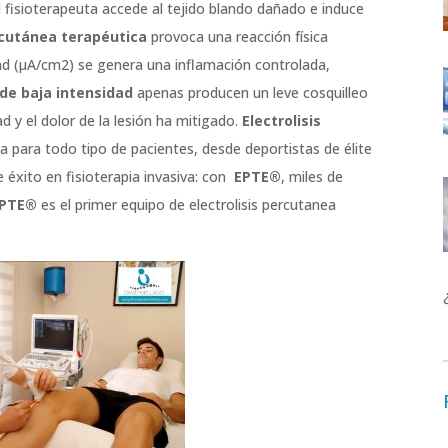
 fisioterapeuta accede al tejido blando dañado e induce
rcutánea terapéutica
provoca una reacción física
dad (μA/cm2) se genera una inflamación controlada,
 de baja intensidad
apenas producen un leve cosquilleo
d y el dolor de la lesión ha mitigado.
Electrolisis
a para todo tipo de pacientes, desde deportistas de élite
 éxito en fisioterapia invasiva: con
EPTE®
, miles de
PTE®
es el primer equipo de electrolisis percutanea