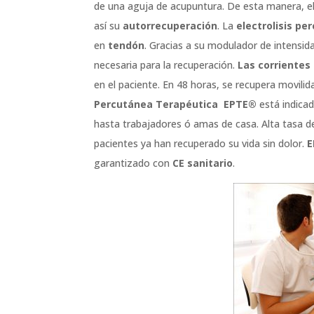
de una aguja de acupuntura. De esta manera, el
así su
autorrecuperación
. La
electrolisis pe
en
tendón
. Gracias a su modulador de intensi
necesaria para la recuperación.
Las corrientes
en el paciente. En 48 horas, se recupera movilida
Percutánea Terapéutica
EPTE®
está indicad
hasta trabajadores ó amas de casa. Alta tasa de
pacientes ya han recuperado su vida sin dolor.
E
garantizado con
CE sanitario
.