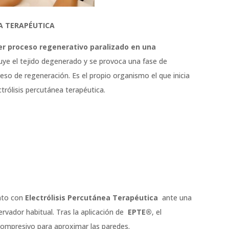
EA TERAPÉUTICA
er proceso regenerativo paralizado en una
ye el tejido degenerado y se provoca una fase de
eso de regeneración. Es el propio organismo el que inicia
ctrólisis percutánea terapéutica.
ento con
Electrólisis Percutánea Terapéutica
ante una
servador habitual. Tras la aplicación de
EPTE®
, el
 compresivo para aproximar las paredes.