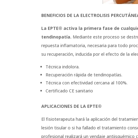
BENEFICIOS DE LA ELECTROLISIS PERCUTÁN
La EPTE® activa la primera fase de cualqui
tendinopatía.
Mediante este proceso se destru
repuesta inflamatoria, necesaria para todo proc
su recuperación, inducida por el efecto de la ele
Técnica indolora.
Recuperación rápida de tendinopatías.
Técnica con efectividad cercana al 100%.
Certificado CE sanitario
APLICACIONES DE LA EPTE®
El fisioterapeuta hará la aplicación del tratami
lesión tisular o si ha fallado el tratamiento con
profesional realizará un vendaje antiisquémico