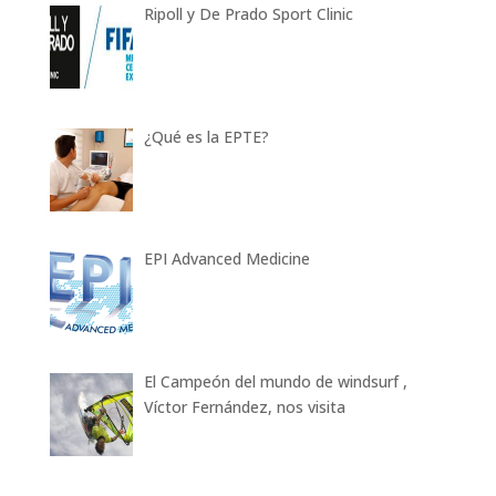
Ripoll y De Prado Sport Clinic
¿Qué es la EPTE?
EPI Advanced Medicine
El Campeón del mundo de windsurf ,
Víctor Fernández, nos visita