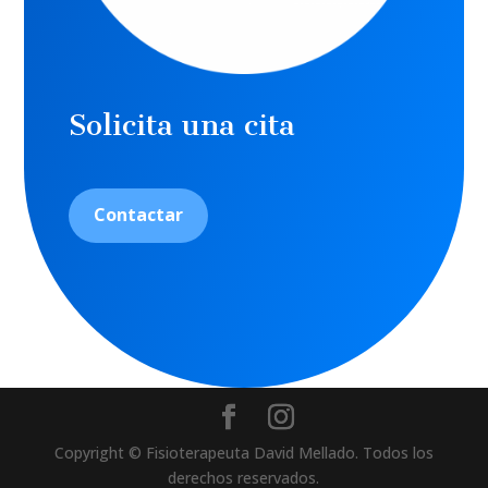
Solicita una cita
Contactar
Copyright © Fisioterapeuta David Mellado. Todos los
derechos reservados.