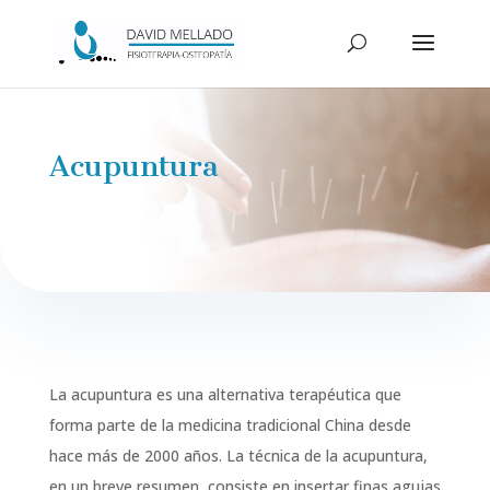
Acupuntura
La acupuntura es una alternativa terapéutica que
forma parte de la medicina tradicional China desde
hace más de 2000 años. La técnica de la acupuntura,
en un breve resumen, consiste en insertar finas agujas