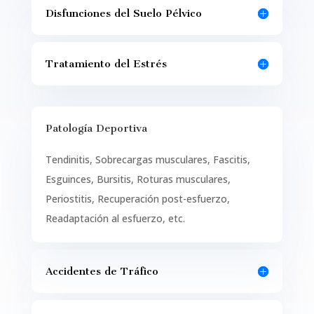
Disfunciones del Suelo Pélvico
Tratamiento del Estrés
Patología Deportiva
Tendinitis, Sobrecargas musculares, Fascitis,
Esguinces, Bursitis, Roturas musculares,
Periostitis, Recuperación post-esfuerzo,
Readaptación al esfuerzo, etc.
Accidentes de Tráfico