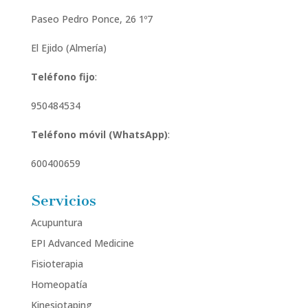
Paseo Pedro Ponce, 26 1º7
El Ejido (Almería)
Teléfono fijo
:
950484534
Teléfono móvil (WhatsApp)
:
600400659
Servicios
Acupuntura
EPI Advanced Medicine
Fisioterapia
Homeopatía
Kinesiotaping