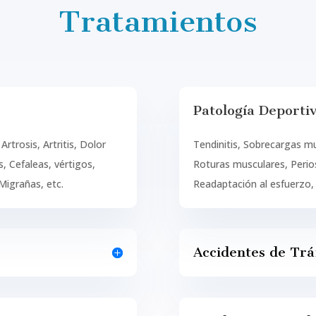
Tratamientos
Patología Deporti
Artrosis, Artritis, Dolor
Tendinitis, Sobrecargas mus
, Cefaleas, vértigos,
Roturas musculares, Perios
 Migrañas, etc.
Readaptación al esfuerzo, 
Accidentes de Trá