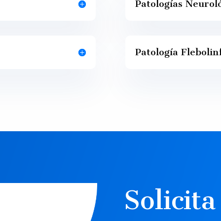
Patologías Neurol
Patología Flebolin
Solicit